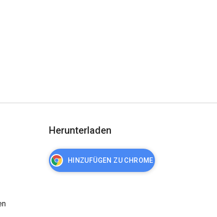
Herunterladen
HINZUFÜGEN ZU CHROME
en