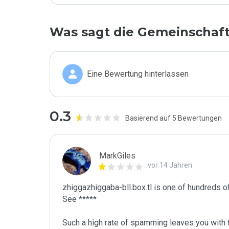
Was sagt die Gemeinschaf
Eine Bewertung hinterlassen
0.3
Basierend auf 5 Bewertungen
MarkGiles
vor 14 Jahren
zhiggazhiggaba-bll.box.tl is one of hundreds o
See *****

Such a high rate of spamming leaves you with th