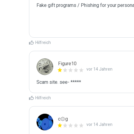
Fake gift programs / Phishing for your persona
Hilfreich
Figure10
vor 14 Jahren
Scam site. see- *****
Hilfreich
c۞g
vor 14 Jahren