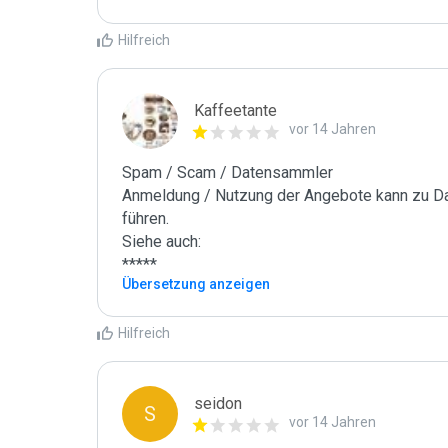
Hilfreich
Kaffeetante
vor 14 Jahren
Spam / Scam / Datensammler

Anmeldung / Nutzung der Angebote kann zu Dat
führen.

Siehe auch:

*****
Übersetzung anzeigen
Hilfreich
seidon
S
vor 14 Jahren