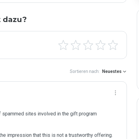
t dazu?
Sortieren nach:
Neuestes
f spammed sites involved in the gift program

e impression that this is not a trustworthy offering.