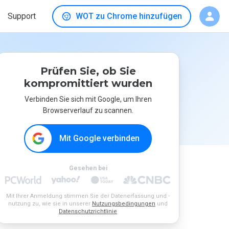
Support
WOT zu Chrome hinzufügen
Prüfen Sie, ob Sie
kompromittiert wurden
Verbinden Sie sich mit Google, um Ihren
Browserverlauf zu scannen.
Mit Google verbinden
Gesehen bei
Mit Ihrer Anmeldung stimmen Sie der Datenerfassung und -
nutzung zu, wie sie in unserer
Nutzungsbedingungen
und
Datenschutzrichtlinie