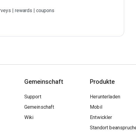
rveys | rewards | coupons

Gemeinschaft
Produkte
Support
Herunterladen
Gemeinschaft
Mobil
Wiki
Entwickler
Standort beanspruch