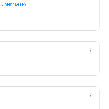
l
...
 Mehr Lesen