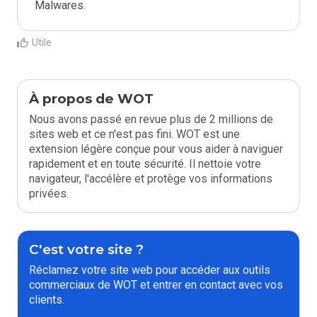
Malwares.
Utile
À propos de WOT
Nous avons passé en revue plus de 2 millions de
sites web et ce n'est pas fini. WOT est une
extension légère conçue pour vous aider à naviguer
rapidement et en toute sécurité. Il nettoie votre
navigateur, l'accélère et protège vos informations
privées.
C'est votre site ?
Réclamez votre site web pour accéder aux outils
commerciaux de WOT et entrer en contact avec vos
clients.