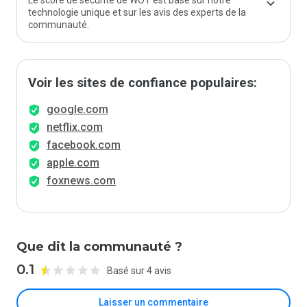
Le score de sécurité de WOT est basé sur notre
technologie unique et sur les avis des experts de la
communauté.
Voir les sites de confiance populaires:
google.com
netflix.com
facebook.com
apple.com
foxnews.com
Que dit la communauté ?
0.1
Basé sur 4 avis
Laisser un commentaire