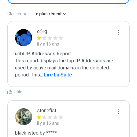
Classer par :
Le plus récent
c۞g
il y a 16 ans
uribl IP Addresses Report

This report displays the top IP Addresses are 
used by active mail domains in the selected 
period. This
...
 Lire La Suite
Utile
stonefist
il y a 16 ans
blacklisted by *****