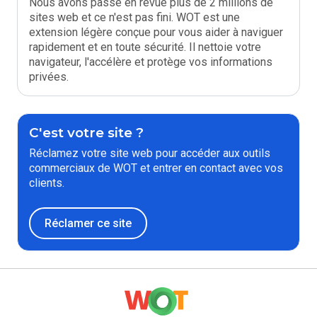
Nous avons passé en revue plus de 2 millions de
sites web et ce n'est pas fini. WOT est une
extension légère conçue pour vous aider à naviguer
rapidement et en toute sécurité. Il nettoie votre
navigateur, l'accélère et protège vos informations
privées.
C'est votre site ?
Réclamez votre site web pour accéder aux outils
commerciaux de WOT et entrer en contact avec vos
clients.
Réclamer ce site