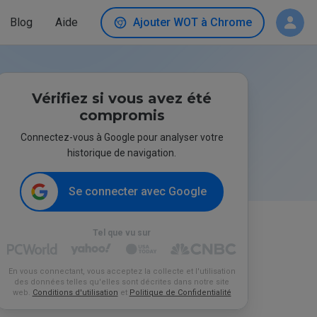
Blog
Aide
Ajouter WOT à Chrome
Vérifiez si vous avez été
compromis
Connectez-vous à Google pour analyser votre
historique de navigation.
Se connecter avec Google
Tel que vu sur
En vous connectant, vous acceptez la collecte et l'utilisation
des données telles qu'elles sont décrites dans notre site
web.
Conditions d'utilisation
et
Politique de Confidentialité