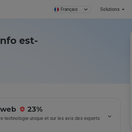
Français
Solutions
info est-
e web
23%
e technologie unique et sur les avis des experts