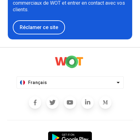
commerciaux de WOT et entrer en contact avec vos
clients.
Réclamer ce site
Français