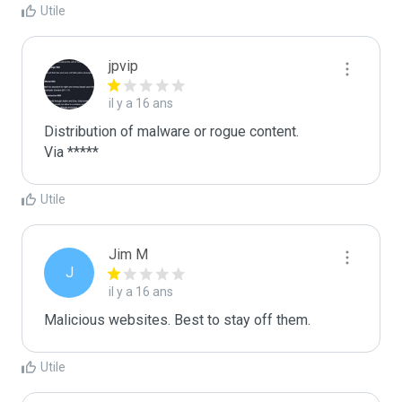
Utile
jpvip
il y a 16 ans
Distribution of malware or rogue content.

Via *****
Utile
Jim M
J
il y a 16 ans
Malicious websites. Best to stay off them. 
Utile