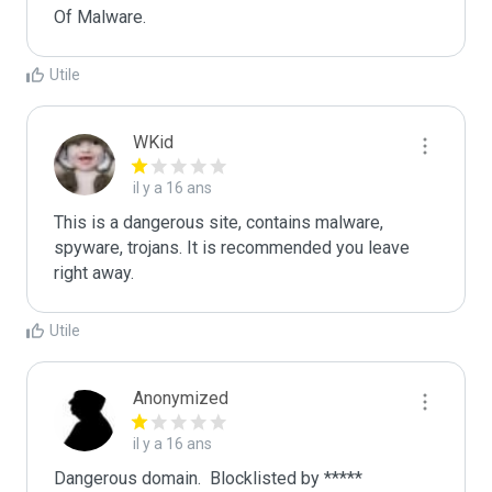
Of Malware.
Utile
WKid
il y a 16 ans
This is a dangerous site, contains malware, 
spyware, trojans. It is recommended you leave 
right away.
Utile
Anonymized
il y a 16 ans
Dangerous domain.  Blocklisted by ***** 