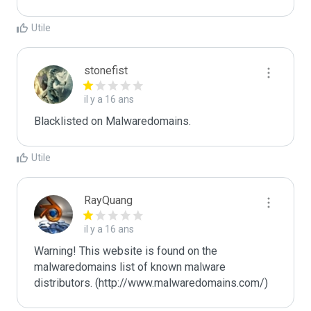
Utile
stonefist
il y a 16 ans
Blacklisted on Malwaredomains.
Utile
RayQuang
il y a 16 ans
Warning! This website is found on the 
malwaredomains list of known malware 
distributors. (http://www.malwaredomains.com/)