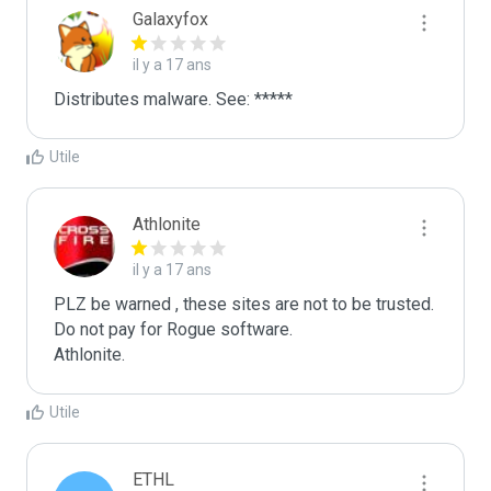
Galaxyfox
il y a 17 ans
Distributes malware. See: *****
Utile
Athlonite
il y a 17 ans
PLZ be warned , these sites are not to be trusted. 
Do not pay for Rogue software.

Athlonite.
Utile
ETHL