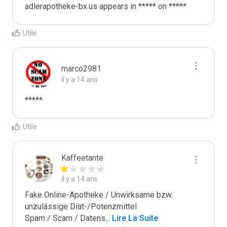
Utile
marco2981
il y a 14 ans
*****
Utile
Kaffeetante
il y a 14 ans
Fake Online-Apotheke / Unwirksame bzw. 
unzulässige Diät-/Potenzmittel

Spam / Scam / Datens
...
 Lire La Suite