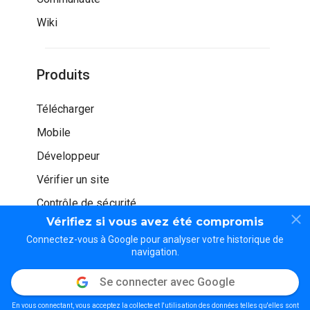
Wiki
Produits
Télécharger
Mobile
Développeur
Vérifier un site
Contrôle de sécurité
Vérifiez si vous avez été compromis
Connectez-vous à Google pour analyser votre historique de
navigation.
Se connecter avec Google
© WOT Services LP. Tous droits réservés
En vous connectant, vous acceptez la collecte et l'utilisation des données telles qu'elles sont