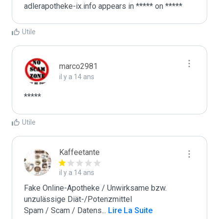
Utile
marco2981
il y a 14 ans
*****
Utile
Kaffeetante
il y a 14 ans
Fake Online-Apotheke / Unwirksame bzw. 
unzulässige Diät-/Potenzmittel

Spam / Scam / Datens
...
 Lire La Suite