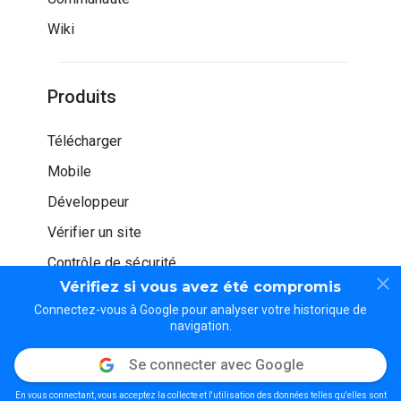
Wiki
Produits
Télécharger
Mobile
Développeur
Vérifier un site
Contrôle de sécurité
Vérifiez si vous avez été compromis
Connectez-vous à Google pour analyser votre historique de
navigation.
Se connecter avec Google
© WOT Services LP. Tous droits réservés
En vous connectant, vous acceptez la collecte et l'utilisation des données telles qu'elles sont