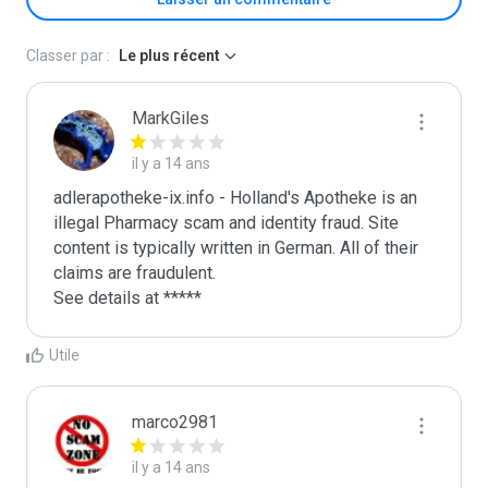
Classer par :
Le plus récent
MarkGiles
il y a 14 ans
adlerapotheke-ix.info - Holland's Apotheke is an 
illegal Pharmacy scam and identity fraud. Site 
content is typically written in German. All of their 
claims are fraudulent. 

See details at *****
Utile
marco2981
il y a 14 ans