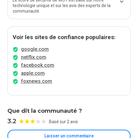
Le score de sécurité de WOT est basé sur notre
technologie unique et sur les avis des experts de la
communauté.
Voir les sites de confiance populaires:
google.com
netflix.com
facebook.com
apple.com
foxnews.com
Que dit la communauté ?
3.2
Basé sur 2 avis
Laisser un commentaire