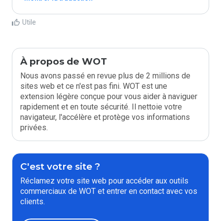
Utile
À propos de WOT
Nous avons passé en revue plus de 2 millions de
sites web et ce n'est pas fini. WOT est une
extension légère conçue pour vous aider à naviguer
rapidement et en toute sécurité. Il nettoie votre
navigateur, l'accélère et protège vos informations
privées.
C'est votre site ?
Réclamez votre site web pour accéder aux outils
commerciaux de WOT et entrer en contact avec vos
clients.