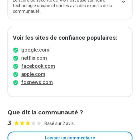
Le score de sécurité de WOT est basé sur notre
technologie unique et sur les avis des experts de la
communauté.
Voir les sites de confiance populaires:
google.com
netflix.com
facebook.com
apple.com
foxnews.com
Que dit la communauté ?
3
Basé sur 2 avis
Laisser un commentaire