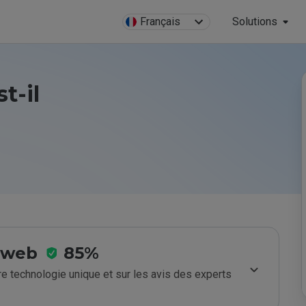
Français
Solutions
t-il
e web
85%
e technologie unique et sur les avis des experts