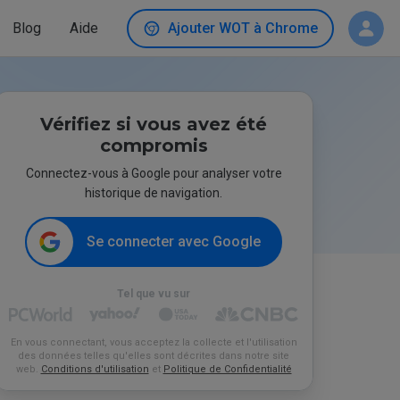
Blog
Aide
Ajouter WOT à Chrome
Vérifiez si vous avez été
compromis
Connectez-vous à Google pour analyser votre
historique de navigation.
Se connecter avec Google
Tel que vu sur
En vous connectant, vous acceptez la collecte et l'utilisation
des données telles qu'elles sont décrites dans notre site
web.
Conditions d'utilisation
et
Politique de Confidentialité