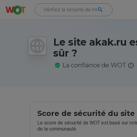
Le site akak.ru es
sûr ?
La confiance de WOT
Score de sécurité du sit
Le score de sécurité de WOT est basé sur notr
de la communauté.