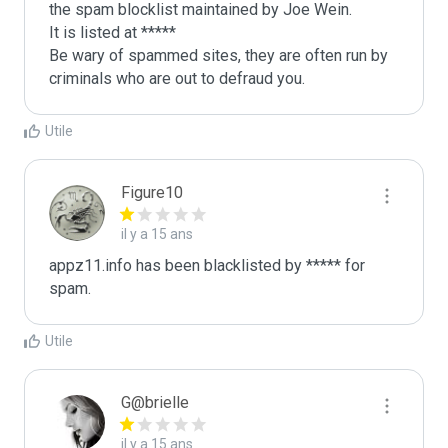
the spam blocklist maintained by Joe Wein.

It is listed at *****

Be wary of spammed sites, they are often run by 
criminals who are out to defraud you.
Utile
Figure10
il y a 15 ans
appz11.info has been blacklisted by ***** for 
spam.
Utile
G@brielle
il y a 15 ans