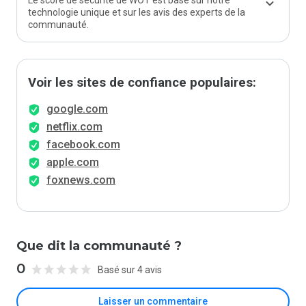
Le score de sécurité de WOT est basé sur notre
technologie unique et sur les avis des experts de la
communauté.
Voir les sites de confiance populaires:
google.com
netflix.com
facebook.com
apple.com
foxnews.com
Que dit la communauté ?
0
Basé sur 4 avis
Laisser un commentaire