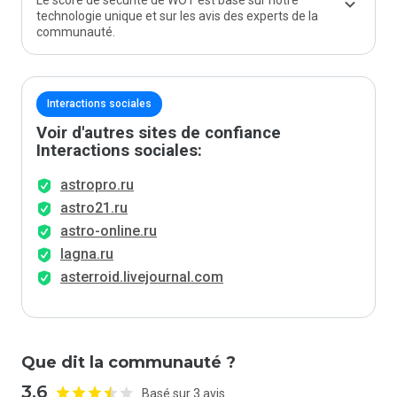
Le score de sécurité de WOT est basé sur notre
technologie unique et sur les avis des experts de la
communauté.
Interactions sociales
Voir d'autres sites de confiance
Interactions sociales:
astropro.ru
astro21.ru
astro-online.ru
lagna.ru
asterroid.livejournal.com
Que dit la communauté ?
3.6
Basé sur 3 avis