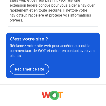
sites web et ce n'est pas fini. WOT est une
extension légère conçue pour vous aider à naviguer
rapidement et en toute sécurité. Il nettoie votre
navigateur, l'accélère et protège vos informations
privées.
C'est votre site ?
Réclamez votre site web pour accéder aux outils
commerciaux de WOT et entrer en contact avec vos
clients.
Réclamer ce site