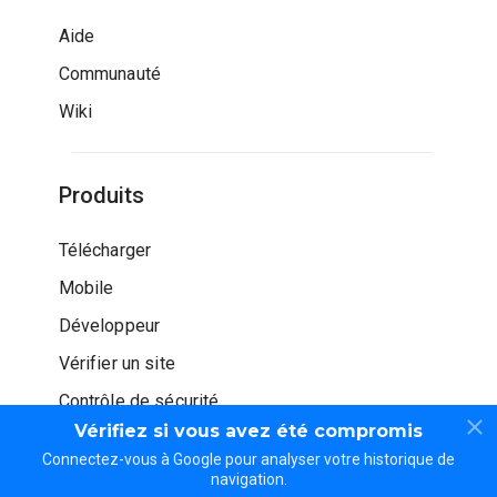
Aide
Communauté
Wiki
Produits
Télécharger
Mobile
Développeur
Vérifier un site
Contrôle de sécurité
Vérifiez si vous avez été compromis
Connectez-vous à Google pour analyser votre historique de
navigation.