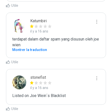
Utile
Katumbiri
il y a 16 ans
terdapat dalam daftar spam yang disusun oleh joe 
wien
Montrer la traduction
Utile
stonefist
il y a 16 ans
Listed on Joe Wein´s Blacklist
Utile