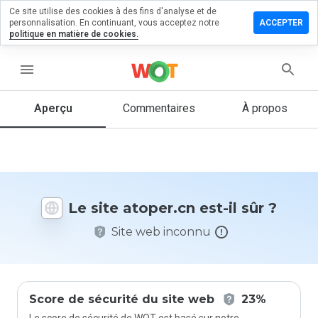
Ce site utilise des cookies à des fins d'analyse et de
sser un
personnalisation. En continuant, vous acceptez notre
ACCEPTER
mmentaire
politique en matière de cookies.
 atoper.cn
menu
Aperçu
Commentaires
À propos
Quelle
note entre
1 et 5
donneriez-
vous à ce
site ?
Le site atoper.cn est-il sûr ?
Site web inconnu
Score de sécurité du site web
23%