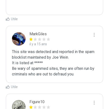
Utile
MarkGiles
il y a 15 ans
This site was detected and reported in the spam 
blocklist maintained by Joe Wein.

It is listed at *****

Be wary of spammed sites, they are often run by 
criminals who are out to defraud you.
Utile
Figure10