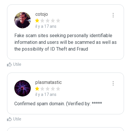
cotojo
il y a 17 ans
Fake scam sites seeking personally identifiable 
information and users will be scammed as well as 
the possibility of ID Theft and Fraud
Utile
plasmatastic
il y a 17 ans
Confirmed spam domain. (Verified by: *****
Utile