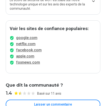
Le score de sécurité de WOT est basé sur notre
technologie unique et sur les avis des experts de la
communauté.
Voir les sites de confiance populaires:
google.com
netflix.com
facebook.com
apple.com
foxnews.com
Que dit la communauté ?
1.4
Basé sur 11 avis
Laisser un commentaire