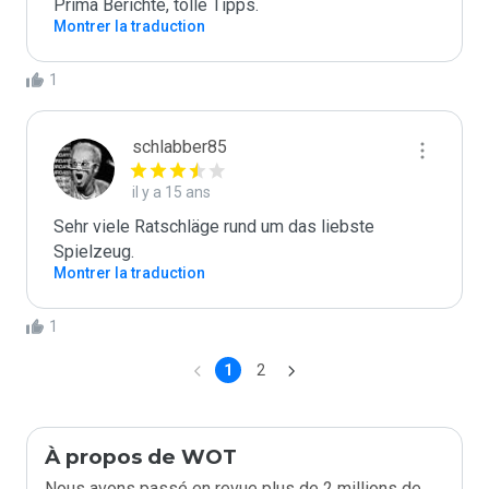
Prima Berichte, tolle Tipps.
Montrer la traduction
1
schlabber85
il y a 15 ans
Sehr viele Ratschläge rund um das liebste 
Spielzeug.
Montrer la traduction
1
1
2
À propos de WOT
Nous avons passé en revue plus de 2 millions de