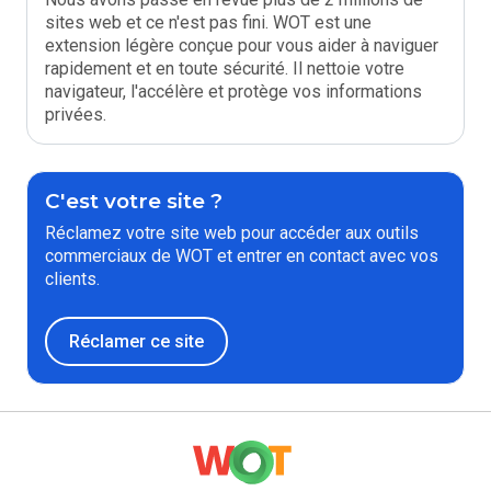
sites web et ce n'est pas fini. WOT est une
extension légère conçue pour vous aider à naviguer
rapidement et en toute sécurité. Il nettoie votre
navigateur, l'accélère et protège vos informations
privées.
C'est votre site ?
Réclamez votre site web pour accéder aux outils
commerciaux de WOT et entrer en contact avec vos
clients.
Réclamer ce site