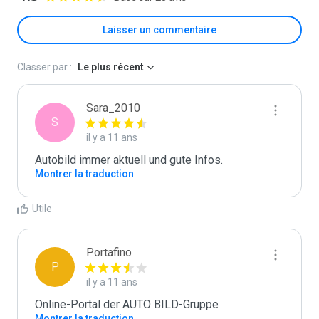
Laisser un commentaire
Classer par :
Le plus récent
Sara_2010
S
il y a 11 ans
Autobild immer aktuell und gute Infos.
Montrer la traduction
Utile
Portafino
P
il y a 11 ans
Online-Portal der AUTO BILD-Gruppe
Montrer la traduction