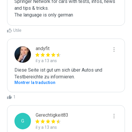
Springer Network for cars with tests, infos, news 
and tips & tricks.

The language is only german 
Utile
andyfit
il y a 13 ans
Diese Seite ist gut um sich über Autos und 
Testbereichte zu informieren.
Montrer la traduction
1
Gerechtigkeit83
G
il y a 13 ans