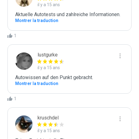
il y a 15 ans
Aktuelle Autotests und zahlreiche Informationen.
Montrer la traduction
1
lustgurke
il y a 15 ans
Autowissen auf den Punkt gebracht.
Montrer la traduction
1
kruschdel
il y a 15 ans