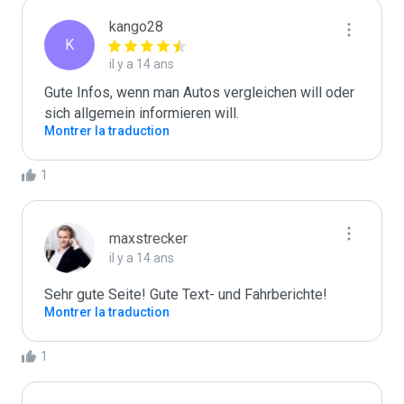
kango28
K
il y a 14 ans
Gute Infos, wenn man Autos vergleichen will oder 
sich allgemein informieren will.
Montrer la traduction
1
maxstrecker
il y a 14 ans
Sehr gute Seite! Gute Text- und Fahrberichte!
Montrer la traduction
1