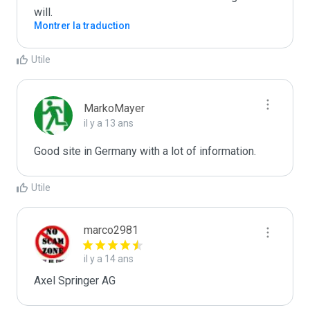
will. 
Montrer la traduction
Utile
MarkoMayer
il y a 13 ans
Good site in Germany with a lot of information.
Utile
marco2981
il y a 14 ans
Axel Springer AG