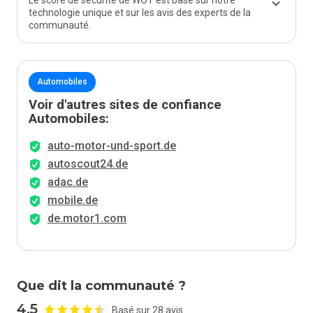
Le score de sécurité de WOT est basé sur notre
technologie unique et sur les avis des experts de la
communauté.
Automobiles
Voir d'autres sites de confiance
Automobiles:
auto-motor-und-sport.de
autoscout24.de
adac.de
mobile.de
de.motor1.com
Que dit la communauté ?
4.5
Basé sur 28 avis