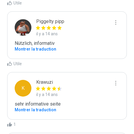
Utile
Piggelty pipp
il y a 14 ans
Nützlich, informativ
Montrer la traduction
Utile
Krawuzi
K
il y a 14 ans
sehr informative seite
Montrer la traduction
1