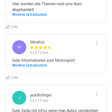
Hier werden alle Themen rund ums Auto 
abgehandelt.
Montrer la traduction
Utile
MiraKuli
M
il y a 13 ans
Gute Informationen zum Motorsport.
Montrer la traduction
Utile
jackBofinger
J
il y a 13 ans
Gute Seite mit Infos wenn man Autos vergleichen 