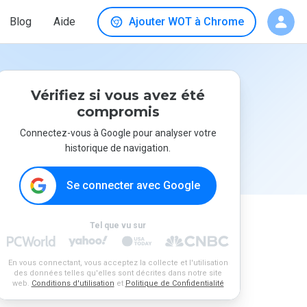
Blog
Aide
Ajouter WOT à Chrome
Vérifiez si vous avez été
compromis
Connectez-vous à Google pour analyser votre
historique de navigation.
Se connecter avec Google
Tel que vu sur
En vous connectant, vous acceptez la collecte et l'utilisation
des données telles qu'elles sont décrites dans notre site
web.
Conditions d'utilisation
et
Politique de Confidentialité