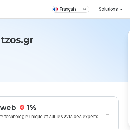
Français
Solutions
ntzos.gr
e web
1%
e technologie unique et sur les avis des experts