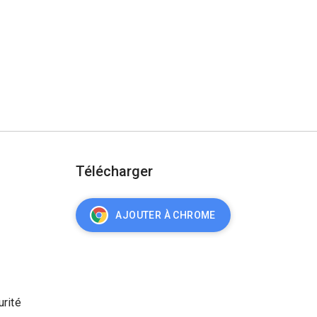
Télécharger
AJOUTER À CHROME
urité