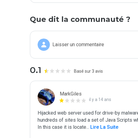
Que dit la communauté ?
Laisser un commentaire
0.1
Basé sur 3 avis
MarkGiles
il y a 14 ans
Hijacked web server used for drive-by malware
hundreds of sites load a set of Java Scripts wh
In this case it is locate
...
 Lire La Suite