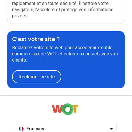
rapidement et en toute sécurité. Il nettoie votre
navigateur, l'accélère et protège vos informations
privées.
C'est votre site ?
Réclamez votre site web pour accéder aux outils
commerciaux de WOT et entrer en contact avec vos
clients.
Réclamer ce site
Français