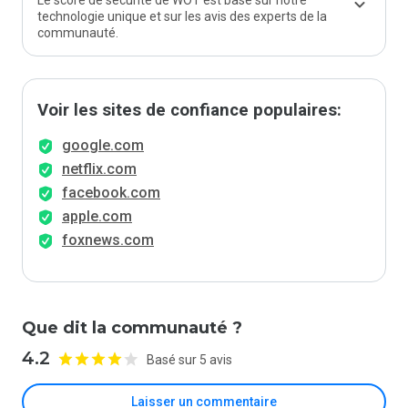
Le score de sécurité de WOT est basé sur notre
technologie unique et sur les avis des experts de la
communauté.
Voir les sites de confiance populaires:
google.com
netflix.com
facebook.com
apple.com
foxnews.com
Que dit la communauté ?
4.2
Basé sur 5 avis
Laisser un commentaire