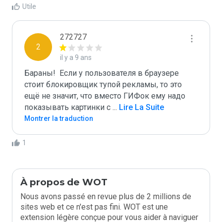
Utile
272727
2
il y a 9 ans
Бараны!  Если у пользователя в браузере 
стоит блокировщик тупой рекламы, то это 
ещё не значит, что вместо ГИФок ему надо 
показывать картинки с 
...
 Lire La Suite
Montrer la traduction
1
À propos de WOT
Nous avons passé en revue plus de 2 millions de
sites web et ce n'est pas fini. WOT est une
extension légère conçue pour vous aider à naviguer