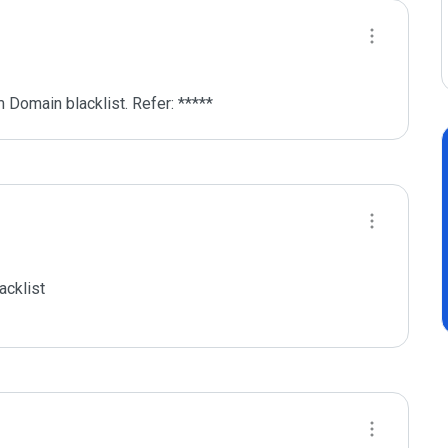
 Domain blacklist. Refer: *****
cklist
