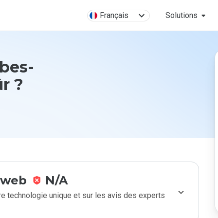
Français
Solutions
abes-
ûr ?
e web
N/A
e technologie unique et sur les avis des experts