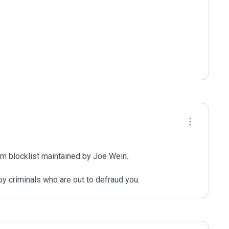
m blocklist maintained by Joe Wein.

y criminals who are out to defraud you.