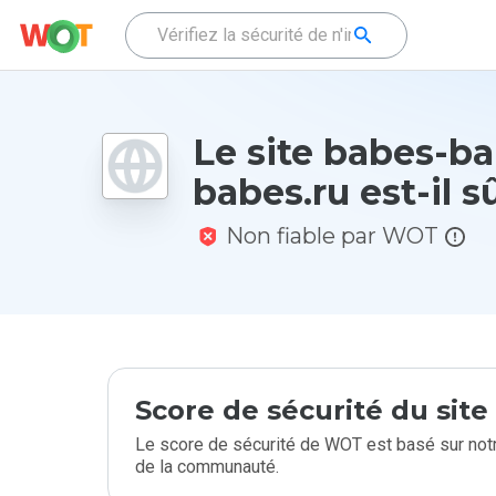
Le site babes-b
babes.ru est-il s
Non fiable par WOT
Score de sécurité du sit
Le score de sécurité de WOT est basé sur notr
de la communauté.