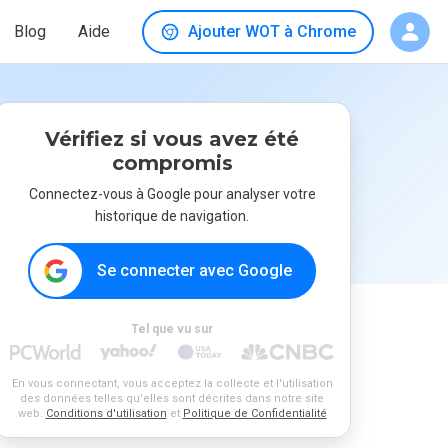
Blog
Aide
Ajouter WOT à Chrome
Vérifiez si vous avez été
compromis
Connectez-vous à Google pour analyser votre
historique de navigation.
Se connecter avec Google
Tel que vu sur
En vous connectant, vous acceptez la collecte et l'utilisation
des données telles qu'elles sont décrites dans notre site
web.
Conditions d'utilisation
et
Politique de Confidentialité