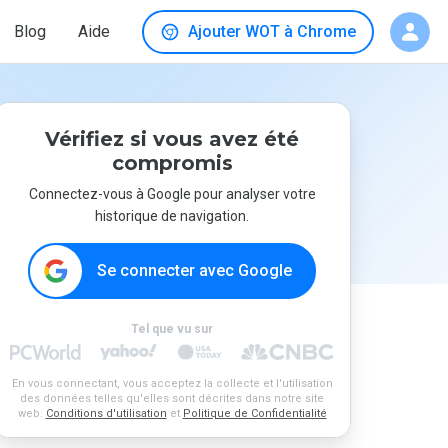
Blog
Aide
Ajouter WOT à Chrome
Vérifiez si vous avez été
compromis
Connectez-vous à Google pour analyser votre
historique de navigation.
Se connecter avec Google
Tel que vu sur
En vous connectant, vous acceptez la collecte et l'utilisation
des données telles qu'elles sont décrites dans notre site
web.
Conditions d'utilisation
et
Politique de Confidentialité