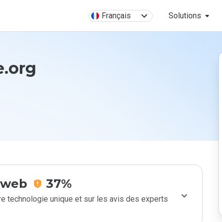
Français
Solutions
e.org
e web
37%
e technologie unique et sur les avis des experts