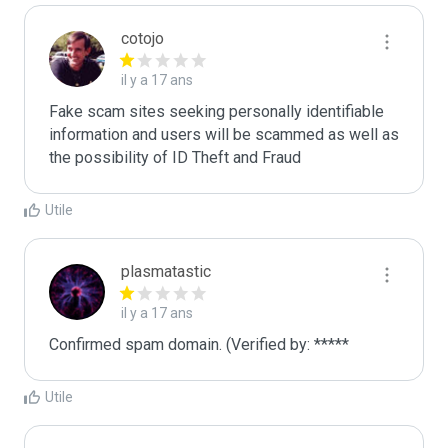
cotojo
il y a 17 ans
Fake scam sites seeking personally identifiable 
information and users will be scammed as well as 
the possibility of ID Theft and Fraud
Utile
plasmatastic
il y a 17 ans
Confirmed spam domain. (Verified by: *****
Utile