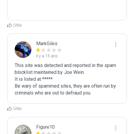
Utile
MarkGiles
il y a 15 ans
This site was detected and reported in the spam 
blocklist maintained by Joe Wein.

It is listed at *****

Be wary of spammed sites, they are often run by 
criminals who are out to defraud you.
Utile
Figure10