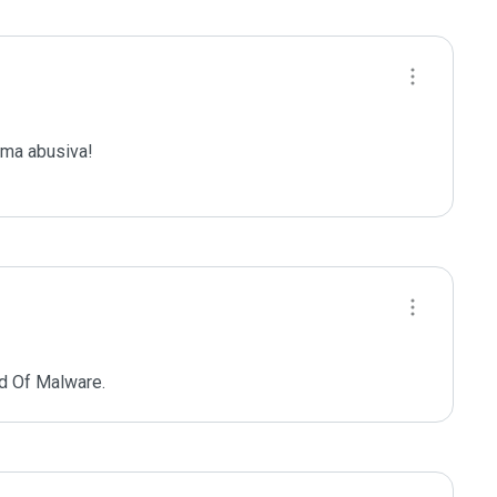
ma abusiva!

d Of Malware.