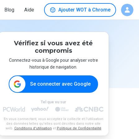
Blog
Aide
Ajouter WOT à Chrome
Vérifiez si vous avez été
compromis
Connectez-vous à Google pour analyser votre
historique de navigation.
Se connecter avec Google
Tel que vu sur
En vous connectant, vous acceptez la collecte et l'utilisation
des données telles qu'elles sont décrites dans notre site
web.
Conditions d'utilisation
et
Politique de Confidentialité