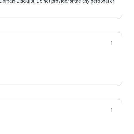
 Domain Blacklist. Do not provide/share any personal or 