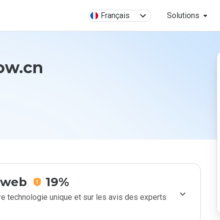
Français
Solutions
ow.cn
e web
19%
e technologie unique et sur les avis des experts