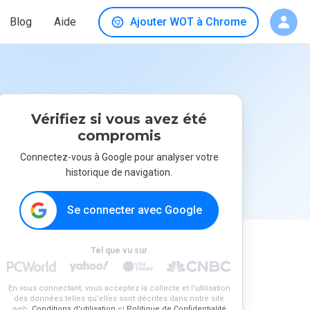
Blog
Aide
Ajouter WOT à Chrome
Vérifiez si vous avez été
compromis
Connectez-vous à Google pour analyser votre
historique de navigation.
Se connecter avec Google
Tel que vu sur
En vous connectant, vous acceptez la collecte et l'utilisation
des données telles qu'elles sont décrites dans notre site
web.
Conditions d'utilisation
et
Politique de Confidentialité