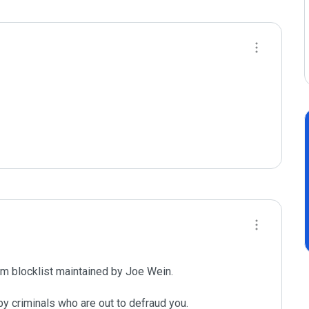
m blocklist maintained by Joe Wein.

y criminals who are out to defraud you.