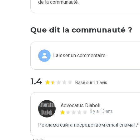
de la communauté.
Que dit la communauté ?
Laisser un commentaire
1.4
Basé sur 11 avis
Advocatus Diaboli
il y a 13 ans
Реклама сайта посредством email спама! / 