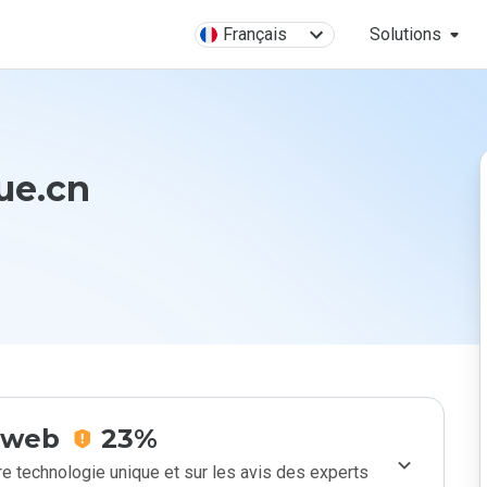
Français
Solutions
ue.cn
e web
23%
e technologie unique et sur les avis des experts