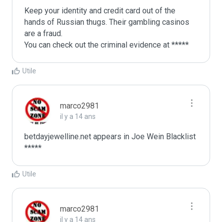
Keep your identity and credit card out of the 
hands of Russian thugs. Their gambling casinos 
are a fraud.

You can check out the criminal evidence at *****
Utile
marco2981
il y a 14 ans
betdayjewelline.net appears in Joe Wein Blacklist

*****
Utile
marco2981
il y a 14 ans