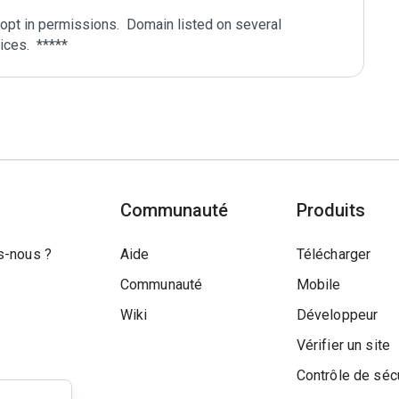
pt in permissions.  Domain listed on several 
Communauté
Produits
-nous ?
Aide
Télécharger
Communauté
Mobile
Wiki
Développeur
Vérifier un site
Contrôle de séc