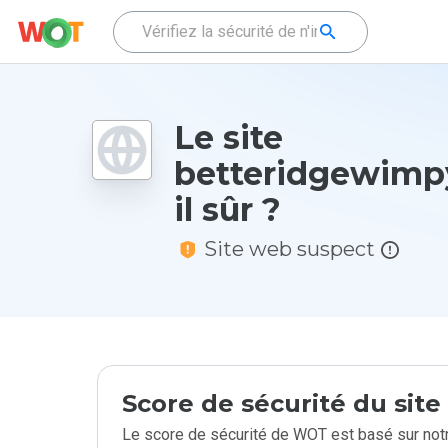
Le site
betteridgewimpy
il sûr ?
Site web suspect
Score de sécurité du sit
Le score de sécurité de WOT est basé sur notr