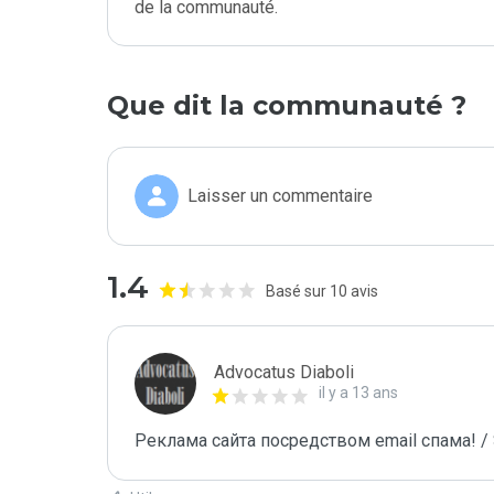
de la communauté.
Que dit la communauté ?
Laisser un commentaire
1.4
Basé sur 10 avis
Advocatus Diaboli
il y a 13 ans
Реклама сайта посредством email спама! / 