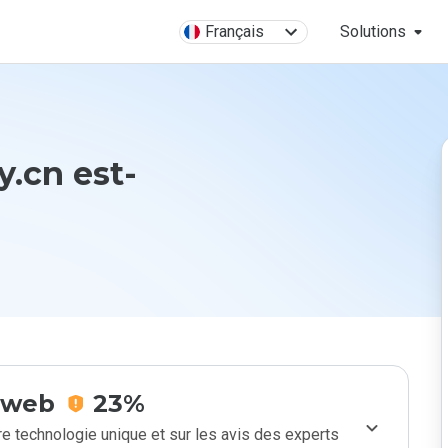
Français
Solutions
.cn est-
e web
23%
e technologie unique et sur les avis des experts