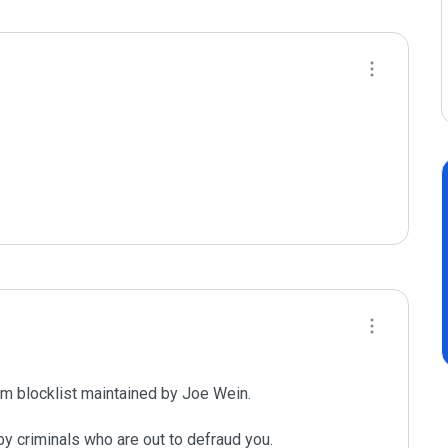
m blocklist maintained by Joe Wein.

y criminals who are out to defraud you.