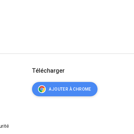
Télécharger
AJOUTER À CHROME
urité