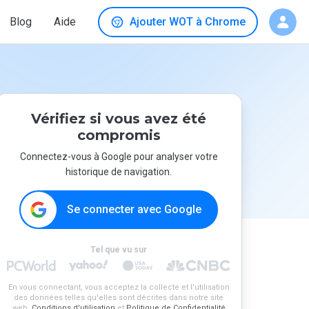
Blog
Aide
Ajouter WOT à Chrome
Vérifiez si vous avez été
compromis
Connectez-vous à Google pour analyser votre
historique de navigation.
Se connecter avec Google
Tel que vu sur
En vous connectant, vous acceptez la collecte et l'utilisation
des données telles qu'elles sont décrites dans notre site
web.
Conditions d'utilisation
et
Politique de Confidentialité