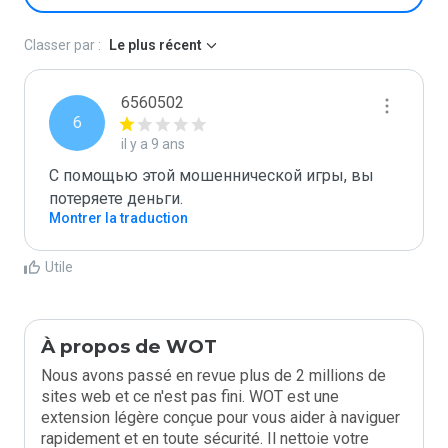
Classer par :
Le plus récent
6560502
6
il y a 9 ans
С помощью этой мошеннической игры, вы 
потеряете деньги. 
Montrer la traduction
Utile
À propos de WOT
Nous avons passé en revue plus de 2 millions de
sites web et ce n'est pas fini. WOT est une
extension légère conçue pour vous aider à naviguer
rapidement et en toute sécurité. Il nettoie votre