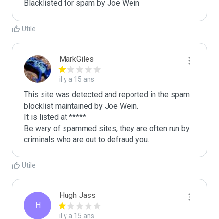
Blacklisted for spam by Joe Wein
Utile
MarkGiles
il y a 15 ans
This site was detected and reported in the spam 
blocklist maintained by Joe Wein.

It is listed at *****

Be wary of spammed sites, they are often run by 
criminals who are out to defraud you.
Utile
Hugh Jass
H
il y a 15 ans