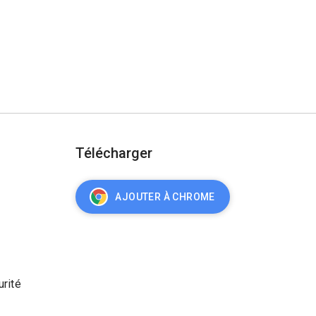
Télécharger
AJOUTER À CHROME
urité