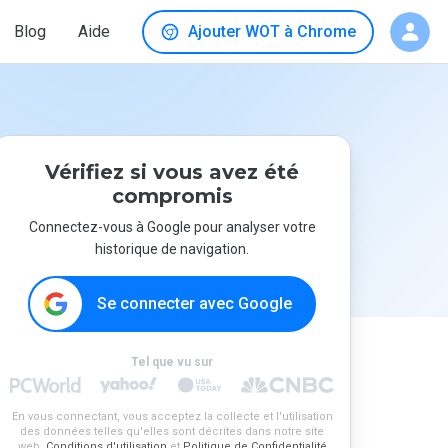
Blog
Aide
Ajouter WOT à Chrome
Vérifiez si vous avez été
compromis
Connectez-vous à Google pour analyser votre
historique de navigation.
Se connecter avec Google
Tel que vu sur
En vous connectant, vous acceptez la collecte et l'utilisation
des données telles qu'elles sont décrites dans notre site
web.
Conditions d'utilisation
et
Politique de Confidentialité