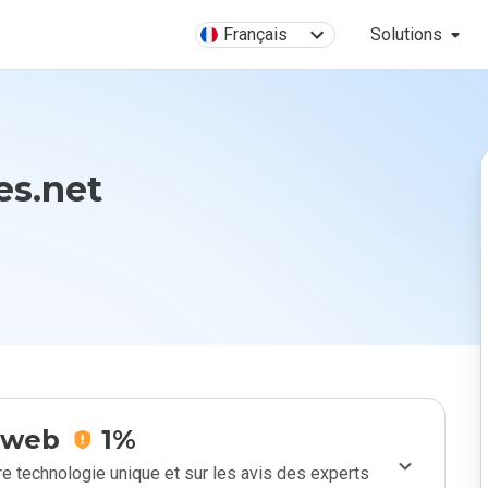
Français
Solutions
es.net
e web
1%
e technologie unique et sur les avis des experts