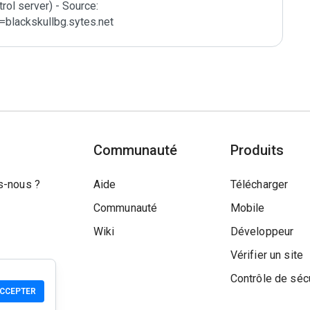
l server) - Source: 
=blackskullbg.sytes.net
Communauté
Produits
-nous ?
Aide
Télécharger
Communauté
Mobile
Wiki
Développeur
Vérifier un site
Contrôle de séc
CCEPTER