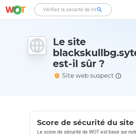
Le site
blackskullbg.syt
est-il sûr ?
Site web suspect
Score de sécurité du sit
Le score de sécurité de WOT est basé sur notr