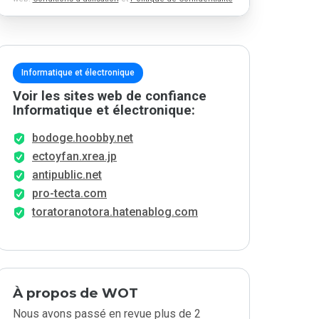
Informatique et électronique
Voir les sites web de confiance
Informatique et électronique:
bodoge.hoobby.net
ectoyfan.xrea.jp
antipublic.net
pro-tecta.com
toratoranotora.hatenablog.com
À propos de WOT
Nous avons passé en revue plus de 2