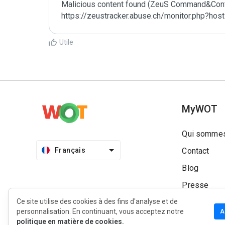
Malicious content found (ZeuS Command&Contro
https://zeustracker.abuse.ch/monitor.php?host
Utile
MyWOT
Qui sommes
Français
Contact
Blog
Presse
Ce site utilise des cookies à des fins d'analyse et de
personnalisation. En continuant, vous acceptez notre
A
politique en matière de cookies.