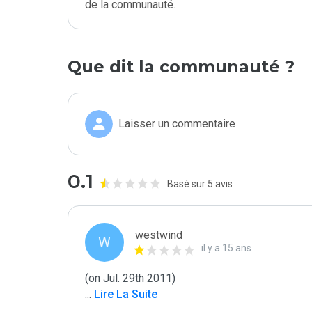
de la communauté.
Que dit la communauté ?
Laisser un commentaire
0.1
Basé sur 5 avis
westwind
W
il y a 15 ans
...
 Lire La Suite