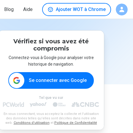
Blog
Aide
Ajouter WOT à Chrome
Vérifiez si vous avez été
compromis
Connectez-vous à Google pour analyser votre
historique de navigation.
Se connecter avec Google
Tel que vu sur
En vous connectant, vous acceptez la collecte et l'utilisation
des données telles qu'elles sont décrites dans notre site
web.
Conditions d'utilisation
et
Politique de Confidentialité