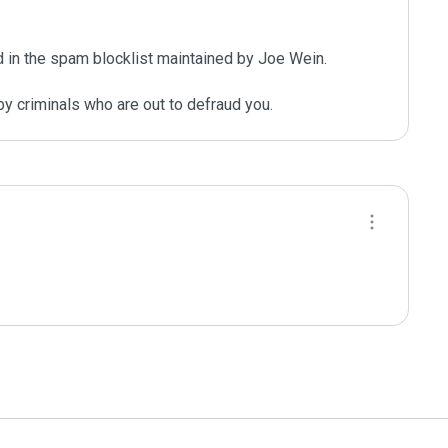
d in the spam blocklist maintained by Joe Wein.

y criminals who are out to defraud you.