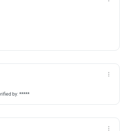
fied by: *****