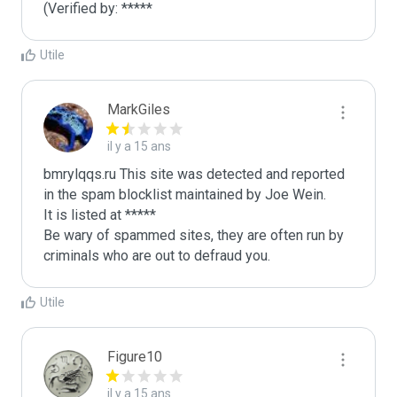
(Verified by: *****
Utile
MarkGiles
il y a 15 ans
bmrylqqs.ru This site was detected and reported 
in the spam blocklist maintained by Joe Wein.

It is listed at *****

Be wary of spammed sites, they are often run by 
criminals who are out to defraud you.
Utile
Figure10
il y a 15 ans