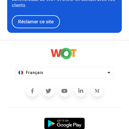
clients.
Réclamer ce site
Français