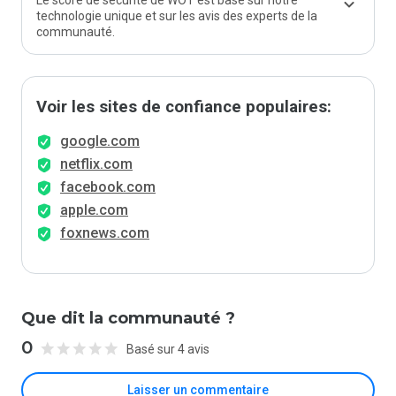
Le score de sécurité de WOT est basé sur notre
technologie unique et sur les avis des experts de la
communauté.
Voir les sites de confiance populaires:
google.com
netflix.com
facebook.com
apple.com
foxnews.com
Que dit la communauté ?
0
Basé sur 4 avis
Laisser un commentaire