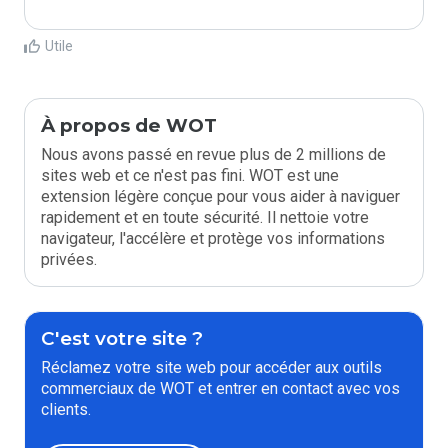
Utile
À propos de WOT
Nous avons passé en revue plus de 2 millions de
sites web et ce n'est pas fini. WOT est une
extension légère conçue pour vous aider à naviguer
rapidement et en toute sécurité. Il nettoie votre
navigateur, l'accélère et protège vos informations
privées.
C'est votre site ?
Réclamez votre site web pour accéder aux outils
commerciaux de WOT et entrer en contact avec vos
clients.