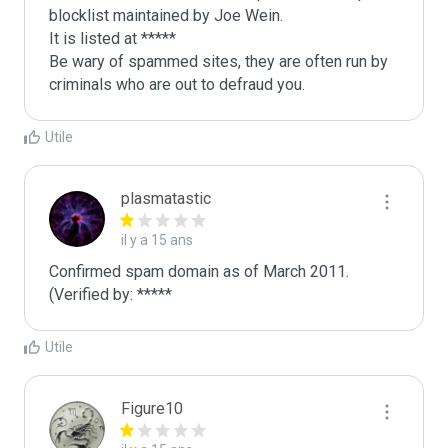
blocklist maintained by Joe Wein.

It is listed at *****

Be wary of spammed sites, they are often run by 
criminals who are out to defraud you.
Utile
plasmatastic
il y a 15 ans
Confirmed spam domain as of March 2011. 
(Verified by: *****
Utile
Figure10