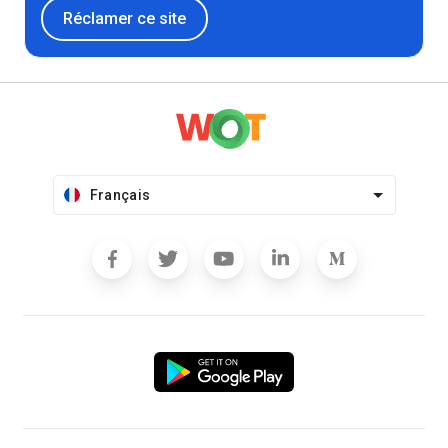
Réclamer ce site
Français