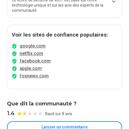
Le score de sécurité de WOT est basé sur notre
technologie unique et sur les avis des experts de la
communauté.
Voir les sites de confiance populaires:
google.com
netflix.com
facebook.com
apple.com
foxnews.com
Que dit la communauté ?
1.4
Basé sur 8 avis
Laisser un commentaire