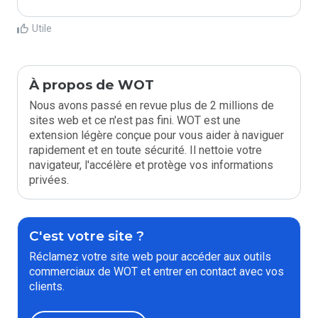
Utile
À propos de WOT
Nous avons passé en revue plus de 2 millions de
sites web et ce n'est pas fini. WOT est une
extension légère conçue pour vous aider à naviguer
rapidement et en toute sécurité. Il nettoie votre
navigateur, l'accélère et protège vos informations
privées.
C'est votre site ?
Réclamez votre site web pour accéder aux outils
commerciaux de WOT et entrer en contact avec vos
clients.