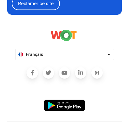
Réclamer ce site
Français