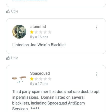
Utile
stonefist
il y a 16 ans
Listed on Joe Wein´s Blacklist
Utile
Spacequad
il y a 17 ans
Third party spammer that does not use double opt 
in permissions.  Domain listed on several 
blacklists, including Spacequad AntiSpam 