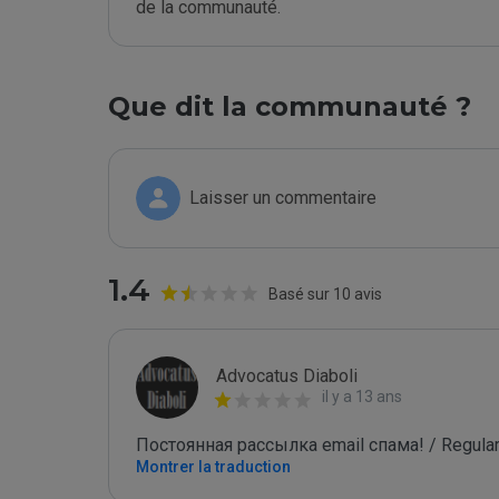
de la communauté.
Que dit la communauté ?
Laisser un commentaire
1.4
Basé sur 10 avis
Advocatus Diaboli
il y a 13 ans
Постоянная рассылка email спама! / Regular
Montrer la traduction