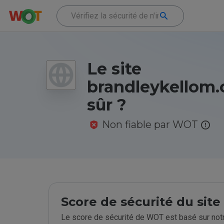
Le site
brandleykellom.c
sûr ?
Non fiable par WOT
Score de sécurité du sit
Le score de sécurité de WOT est basé sur notr