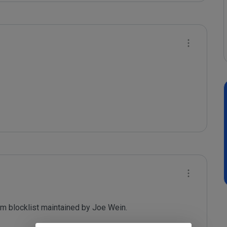
m blocklist maintained by Joe Wein.
