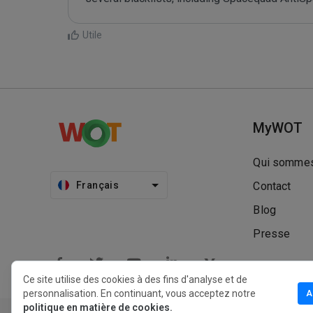
Utile
MyWOT
Qui sommes
Français
Contact
Blog
Presse
Ce site utilise des cookies à des fins d'analyse et de
personnalisation. En continuant, vous acceptez notre
A
politique en matière de cookies.