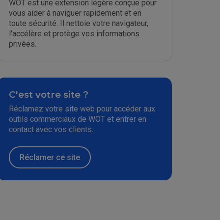
WOT est une extension légère conçue pour
vous aider à naviguer rapidement et en
toute sécurité. Il nettoie votre navigateur,
l'accélère et protège vos informations
privées.
C'est votre site ?
Réclamez votre site web pour accéder aux
outils commerciaux de WOT et entrer en
contact avec vos clients.
Réclamer ce site