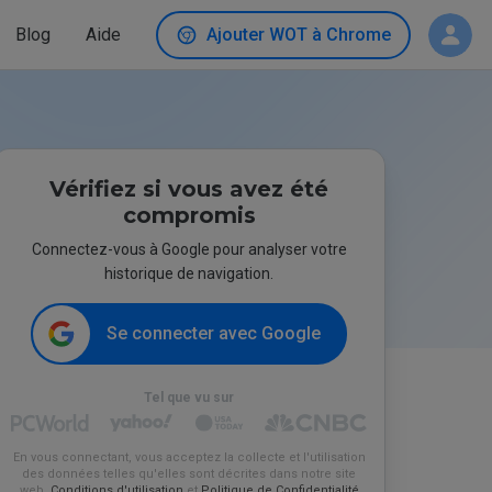
Blog
Aide
Ajouter WOT à Chrome
Vérifiez si vous avez été
compromis
Connectez-vous à Google pour analyser votre
historique de navigation.
Se connecter avec Google
Tel que vu sur
En vous connectant, vous acceptez la collecte et l'utilisation
des données telles qu'elles sont décrites dans notre site
web.
Conditions d'utilisation
et
Politique de Confidentialité