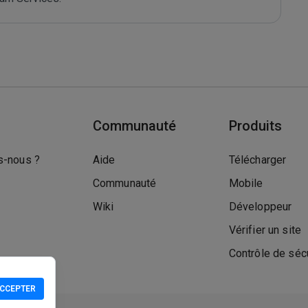
Communauté
Produits
-nous ?
Aide
Télécharger
Communauté
Mobile
Wiki
Développeur
Vérifier un site
Contrôle de séc
CCEPTER