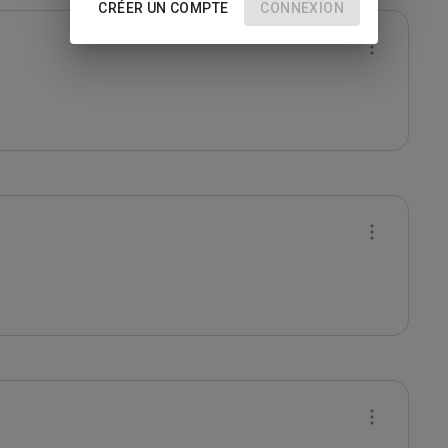
CRÉER UN COMPTE
CONNEXION