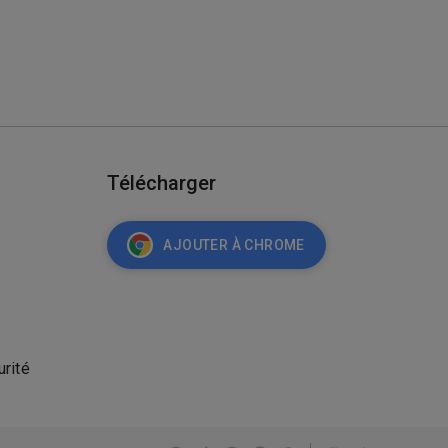
Télécharger
AJOUTER À CHROME
urité