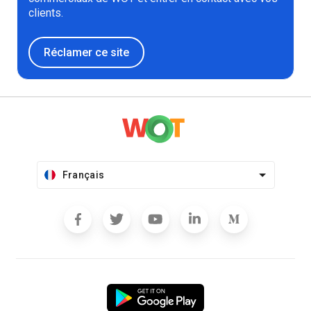
clients.
Réclamer ce site
Français