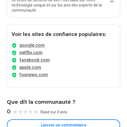
Le score de sécurité de WOT est basé sur notre
technologie unique et sur les avis des experts de la
communauté.
Voir les sites de confiance populaires:
google.com
netflix.com
facebook.com
apple.com
foxnews.com
Que dit la communauté ?
0
Basé sur 4 avis
Laisser un commentaire