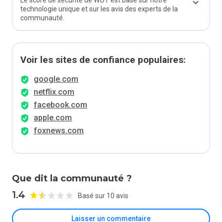
Le score de sécurité de WOT est basé sur notre
technologie unique et sur les avis des experts de la
communauté.
Voir les sites de confiance populaires:
google.com
netflix.com
facebook.com
apple.com
foxnews.com
Que dit la communauté ?
1.4
Basé sur 10 avis
Laisser un commentaire