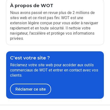
À propos de WOT
Nous avons passé en revue plus de 2 millions de
sites web et ce n'est pas fini. WOT est une
extension légère conçue pour vous aider à naviguer
rapidement et en toute sécurité. Il nettoie votre
navigateur, l'accélère et protège vos informations
privées.
C'est votre site ?
Réclamez votre site web pour accéder aux outils
commerciaux de WOT et entrer en contact avec vos
clients.
Réclamer ce site