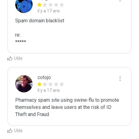
il y a 17 ans
Spam domain blacklist

re:

*****
Utile
cotojo
il y a 17 ans
Pharmacy spam site using swine-flu to promote 
themselves and leave users at the risk of ID 
Theft and Fraud
Utile