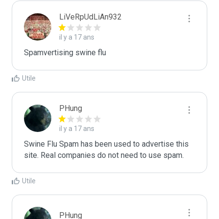
LiVeRpUdLiAn932
il y a 17 ans
Spamvertising swine flu
Utile
PHung
il y a 17 ans
Swine Flu Spam has been used to advertise this 
site. Real companies do not need to use spam.  
Utile
PHung