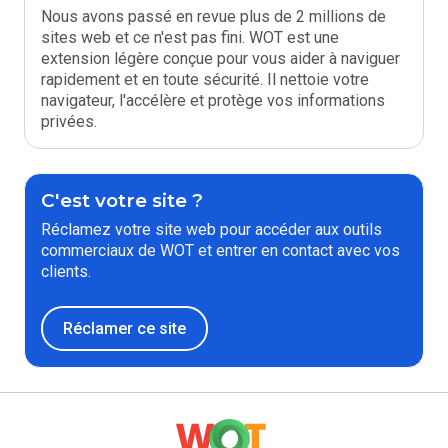
Nous avons passé en revue plus de 2 millions de
sites web et ce n'est pas fini. WOT est une
extension légère conçue pour vous aider à naviguer
rapidement et en toute sécurité. Il nettoie votre
navigateur, l'accélère et protège vos informations
privées.
C'est votre site ?
Réclamez votre site web pour accéder aux outils
commerciaux de WOT et entrer en contact avec vos
clients.
Réclamer ce site