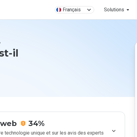
Français
Solutions
-
t-il
e web
34%
e technologie unique et sur les avis des experts