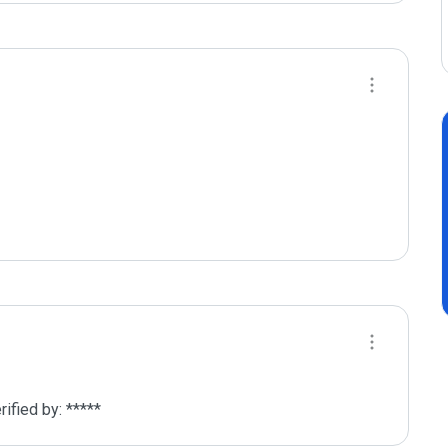
fied by: *****