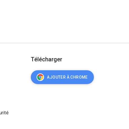
Télécharger
AJOUTER À CHROME
urité