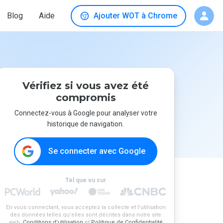
Blog
Aide
Ajouter WOT à Chrome
Vérifiez si vous avez été
compromis
Connectez-vous à Google pour analyser votre
historique de navigation.
Se connecter avec Google
Tel que vu sur
En vous connectant, vous acceptez la collecte et l'utilisation
des données telles qu'elles sont décrites dans notre site
web.
Conditions d'utilisation
et
Politique de Confidentialité