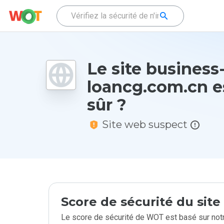
Le site business
loancg.com.cn es
sûr ?
Site web suspect
Score de sécurité du sit
Le score de sécurité de WOT est basé sur notr