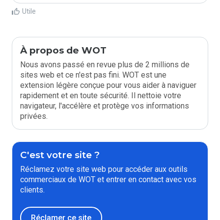
Utile
À propos de WOT
Nous avons passé en revue plus de 2 millions de
sites web et ce n'est pas fini. WOT est une
extension légère conçue pour vous aider à naviguer
rapidement et en toute sécurité. Il nettoie votre
navigateur, l'accélère et protège vos informations
privées.
C'est votre site ?
Réclamez votre site web pour accéder aux outils
commerciaux de WOT et entrer en contact avec vos
clients.
Réclamer ce site