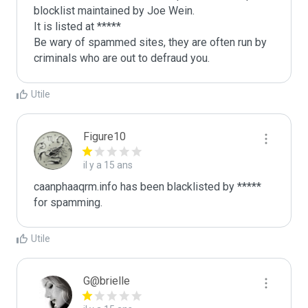
blocklist maintained by Joe Wein.

It is listed at *****

Be wary of spammed sites, they are often run by 
criminals who are out to defraud you.
Utile
Figure10
il y a 15 ans
caanphaaqrm.info has been blacklisted by ***** 
for spamming.
Utile
G@brielle