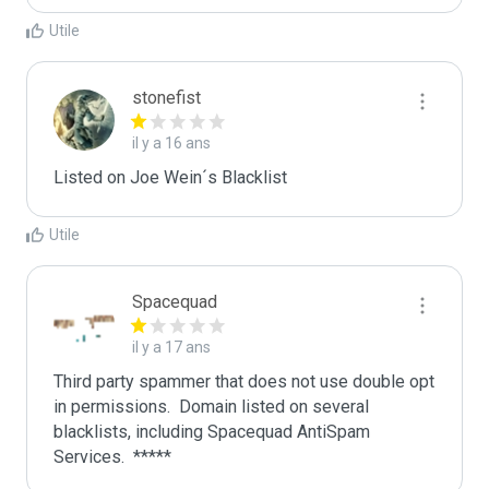
Utile
stonefist
il y a 16 ans
Listed on Joe Wein´s Blacklist
Utile
Spacequad
il y a 17 ans
Third party spammer that does not use double opt 
in permissions.  Domain listed on several 
blacklists, including Spacequad AntiSpam 