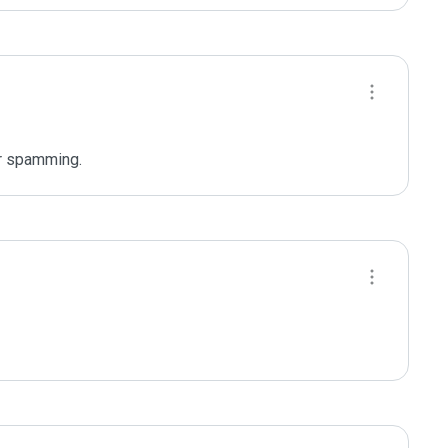
or spamming.