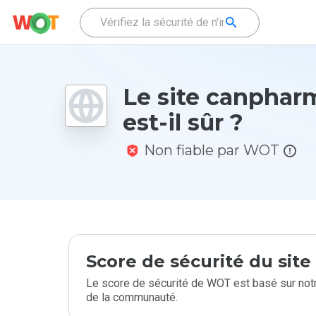
Le site canphar
est-il sûr ?
Non fiable par WOT
Score de sécurité du sit
Le score de sécurité de WOT est basé sur notr
de la communauté.