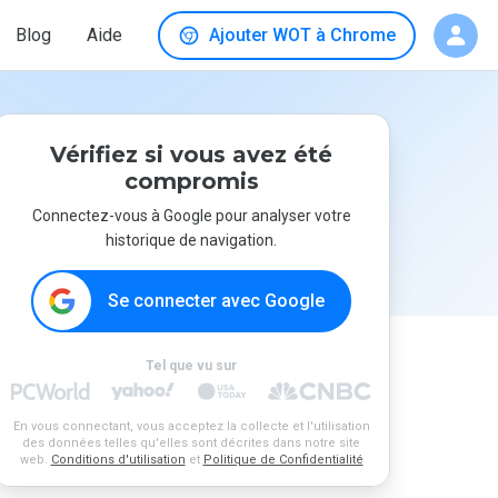
Blog
Aide
Ajouter WOT à Chrome
Vérifiez si vous avez été
compromis
Connectez-vous à Google pour analyser votre
historique de navigation.
Se connecter avec Google
Tel que vu sur
En vous connectant, vous acceptez la collecte et l'utilisation
des données telles qu'elles sont décrites dans notre site
web.
Conditions d'utilisation
et
Politique de Confidentialité