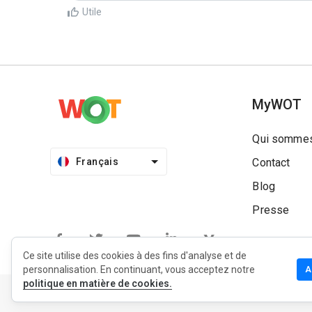
Utile
MyWOT
Qui sommes
Français
Contact
Blog
Presse
Ce site utilise des cookies à des fins d'analyse et de
personnalisation. En continuant, vous acceptez notre
A
politique en matière de cookies.
Politique de confidentialité
Politique d’extension
Condit