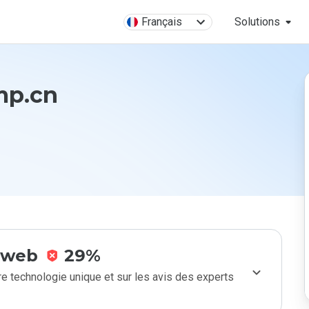
Français
Solutions
mp.cn
e web
29%
e technologie unique et sur les avis des experts