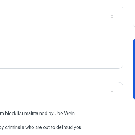
m blocklist maintained by Joe Wein.

y criminals who are out to defraud you.