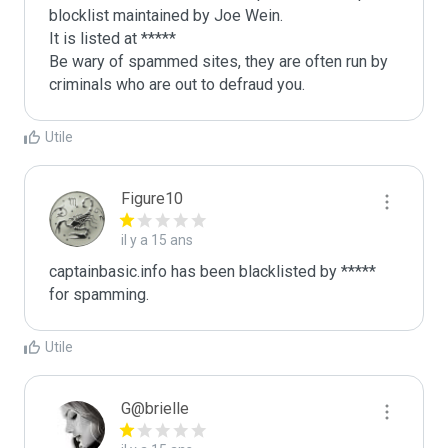
blocklist maintained by Joe Wein.

It is listed at *****

Be wary of spammed sites, they are often run by 
criminals who are out to defraud you.
Utile
Figure10
il y a 15 ans
captainbasic.info has been blacklisted by ***** 
for spamming.
Utile
G@brielle