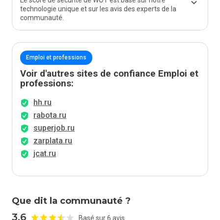
Le score de sécurité de WOT est basé sur notre
technologie unique et sur les avis des experts de la
communauté.
Emploi et professions
Voir d'autres sites de confiance Emploi et
professions:
hh.ru
rabota.ru
superjob.ru
zarplata.ru
jcat.ru
Que dit la communauté ?
3.6
Basé sur 6 avis