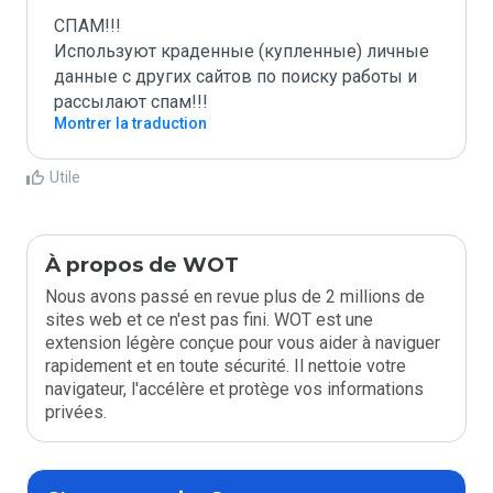
СПАМ!!!

Используют краденные (купленные) личные 
данные с других сайтов по поиску работы и 
рассылают спам!!!
Montrer la traduction
Utile
À propos de WOT
Nous avons passé en revue plus de 2 millions de
sites web et ce n'est pas fini. WOT est une
extension légère conçue pour vous aider à naviguer
rapidement et en toute sécurité. Il nettoie votre
navigateur, l'accélère et protège vos informations
privées.