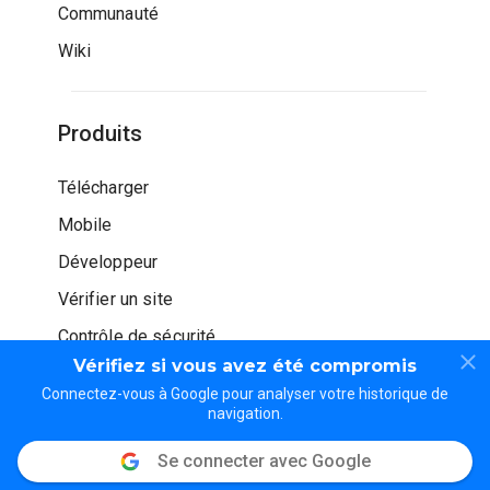
Communauté
Wiki
Produits
Télécharger
Mobile
Développeur
Vérifier un site
Contrôle de sécurité
Vérifiez si vous avez été compromis
Connectez-vous à Google pour analyser votre historique de
navigation.
Se connecter avec Google
© WOT Services LP. Tous droits réservés