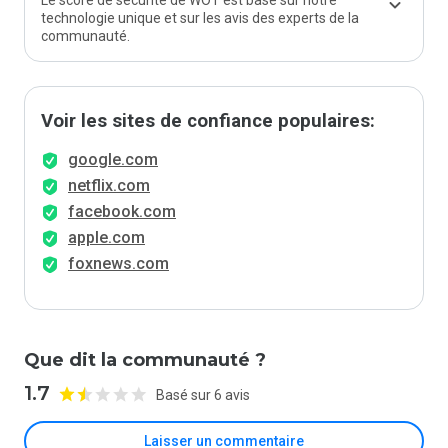
Le score de sécurité de WOT est basé sur notre
technologie unique et sur les avis des experts de la
communauté.
Voir les sites de confiance populaires:
google.com
netflix.com
facebook.com
apple.com
foxnews.com
Que dit la communauté ?
1.7
Basé sur 6 avis
Laisser un commentaire