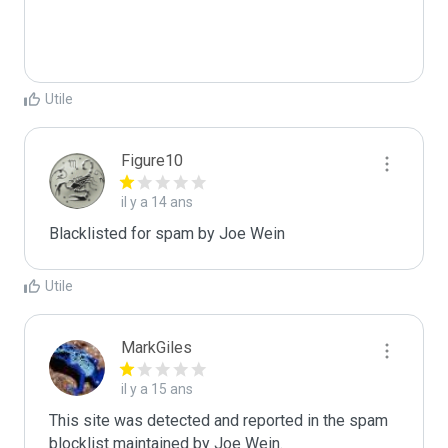
Utile
Figure10
il y a 14 ans
Blacklisted for spam by Joe Wein
Utile
MarkGiles
il y a 15 ans
This site was detected and reported in the spam 
blocklist maintained by Joe Wein.
