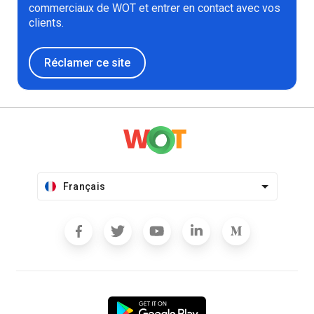
commerciaux de WOT et entrer en contact avec vos
clients.
Réclamer ce site
Français