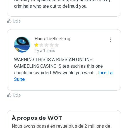
criminals who are out to defraud you.
Utile
HansTheBlueFrog
il y a 15 ans
WARNING THIS IS A RUSSIAN ONLINE 
GAMBELING CASINO: Sites such as this one 
should be avoided. Why would you want 
...
 Lire La 
Suite
Utile
À propos de WOT
Nous avons passé en revue plus de 2 millions de