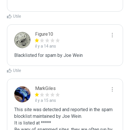
Utile
Figure10
il y a 14 ans
Blacklisted for spam by Joe Wein
Utile
MarkGiles
il y a 15 ans
This site was detected and reported in the spam 
blocklist maintained by Joe Wein.

It is listed at *****

Be wary of spammed sites, they are often run by 