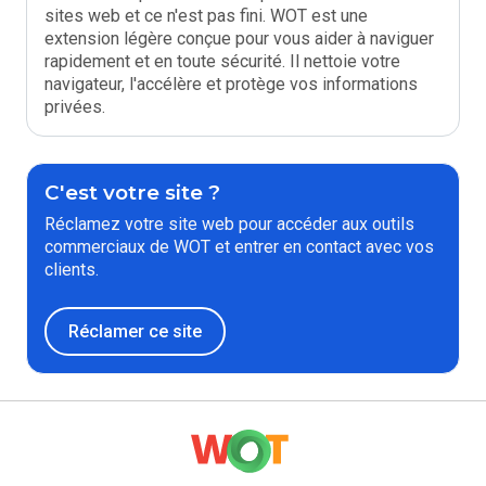
sites web et ce n'est pas fini. WOT est une
extension légère conçue pour vous aider à naviguer
rapidement et en toute sécurité. Il nettoie votre
navigateur, l'accélère et protège vos informations
privées.
C'est votre site ?
Réclamez votre site web pour accéder aux outils
commerciaux de WOT et entrer en contact avec vos
clients.
Réclamer ce site