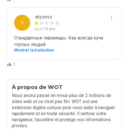
skyzevs
S
il y a 10 ans
Стандартные пирамиды. Как всегда куча 
глупых людей.
Montrer la traduction
3
À propos de WOT
Nous avons passé en revue plus de 2 millions de
sites web et ce n'est pas fini. WOT est une
extension légère conçue pour vous aider à naviguer
rapidement et en toute sécurité. Il nettoie votre
navigateur, l'accélère et protège vos informations
privées.