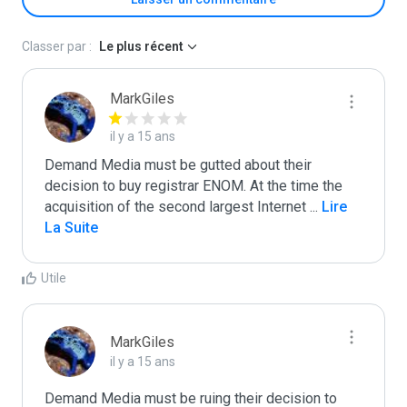
Classer par :
Le plus récent
MarkGiles
il y a 15 ans
Demand Media must be gutted about their 
decision to buy registrar ENOM. At the time the 
acquisition of the second largest Internet 
...
 Lire 
La Suite
Utile
MarkGiles
il y a 15 ans
Demand Media must be ruing their decision to 