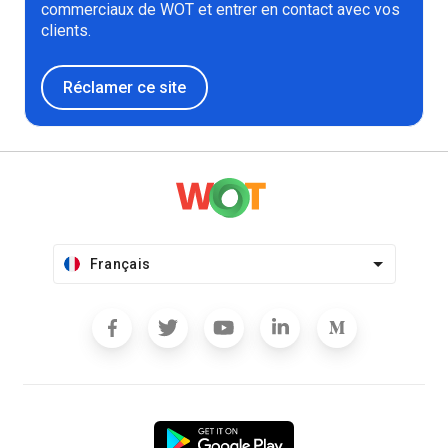
commerciaux de WOT et entrer en contact avec vos
clients.
Réclamer ce site
Français