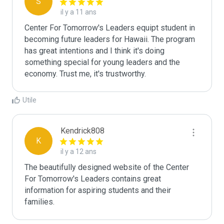
S
il y a 11 ans
Center For Tomorrow's Leaders equipt student in 
becoming future leaders for Hawaii. The program 
has great intentions and I think it's doing 
something special for young leaders and the 
economy. Trust me, it's trustworthy. 
Utile
Kendrick808
K
il y a 12 ans
The beautifully designed website of the Center 
For Tomorrow's Leaders contains great 
information for aspiring students and their 
families. 