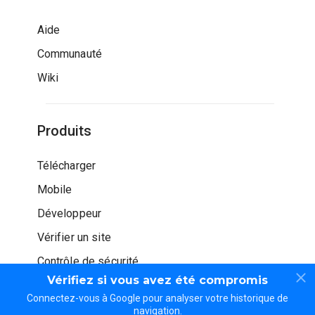
Aide
Communauté
Wiki
Produits
Télécharger
Mobile
Développeur
Vérifier un site
Contrôle de sécurité
Vérifiez si vous avez été compromis
Connectez-vous à Google pour analyser votre historique de
navigation.