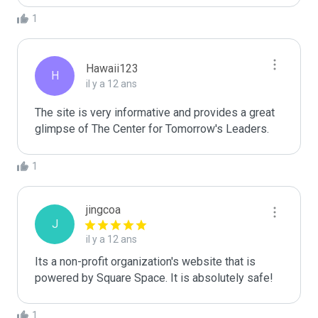
1
Hawaii123
H
il y a 12 ans
The site is very informative and provides a great 
glimpse of The Center for Tomorrow's Leaders. 
1
jingcoa
J
il y a 12 ans
Its a non-profit organization's website that is 
powered by Square Space. It is absolutely safe!
1