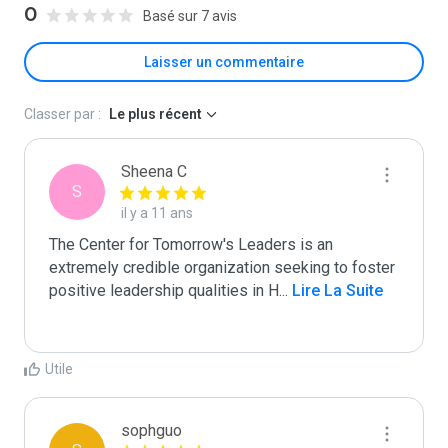
0
Basé sur 7 avis
Laisser un commentaire
Classer par :
Le plus récent
Sheena C
S
il y a 11 ans
The Center for Tomorrow's Leaders is an 
extremely credible organization seeking to foster 
positive leadership qualities in H
...
 Lire La Suite
Utile
sophguo