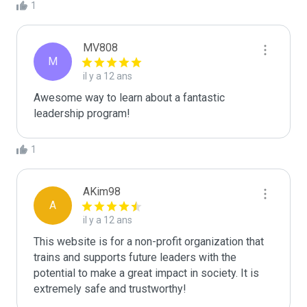
1
MV808
M
il y a 12 ans
Awesome way to learn about a fantastic 
leadership program!
1
AKim98
A
il y a 12 ans
This website is for a non-profit organization that 
trains and supports future leaders with the 
potential to make a great impact in society. It is 
extremely safe and trustworthy!