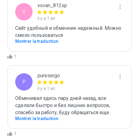
vovan_812sp
V
il y a 1 an
Сайт удобный и обменник надежный. Можно 
смело пользоваться
Montrer la traduction
1
puresergo
P
il y a 1 an
Обменивал здесь пару дней назад, все 
сделали быстро и без лишних вопросов, 
спасибо за работу, буду обращаться еще.
Montrer la traduction
1