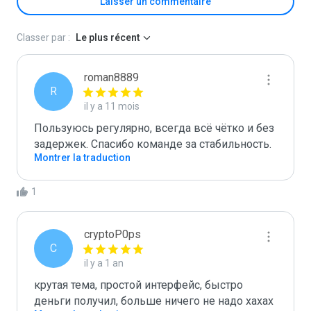
Laisser un commentaire
Classer par :
Le plus récent
roman8889
R
il y a 11 mois
Пользуюсь регулярно, всегда всё чётко и без 
задержек. Спасибо команде за стабильность.
Montrer la traduction
1
cryptoP0ps
C
il y a 1 an
крутая тема, простой интерфейс, быстро 
деньги получил, больше ничего не надо хахах