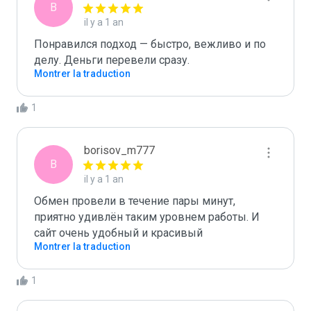
B
il y a 1 an
Понравился подход — быстро, вежливо и по 
делу. Деньги перевели сразу.
Montrer la traduction
1
borisov_m777
B
il y a 1 an
Обмен провели в течение пары минут, 
приятно удивлён таким уровнем работы. И 
сайт очень удобный и красивый
Montrer la traduction
1