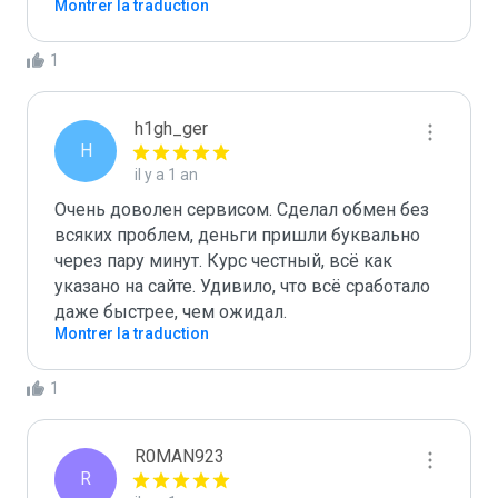
Montrer la traduction
1
h1gh_ger
H
il y a 1 an
Очень доволен сервисом. Сделал обмен без 
всяких проблем, деньги пришли буквально 
через пару минут. Курс честный, всё как 
указано на сайте. Удивило, что всё сработало 
даже быстрее, чем ожидал.
Montrer la traduction
1
R0MAN923
R