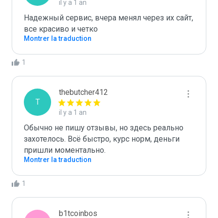
il y a 1 an
Надежный сервис, вчера менял через их сайт, 
все красиво и четко
Montrer la traduction
1
thebutcher412
T
il y a 1 an
Обычно не пишу отзывы, но здесь реально 
захотелось. Всё быстро, курс норм, деньги 
пришли моментально.
Montrer la traduction
1
b1tcoinbos