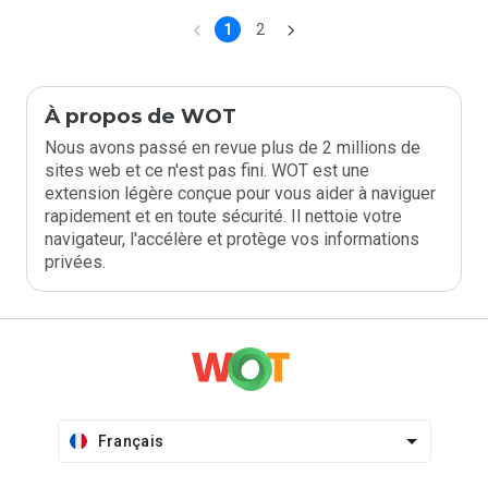
1
2
À propos de WOT
Nous avons passé en revue plus de 2 millions de
sites web et ce n'est pas fini. WOT est une
extension légère conçue pour vous aider à naviguer
rapidement et en toute sécurité. Il nettoie votre
navigateur, l'accélère et protège vos informations
privées.
Français