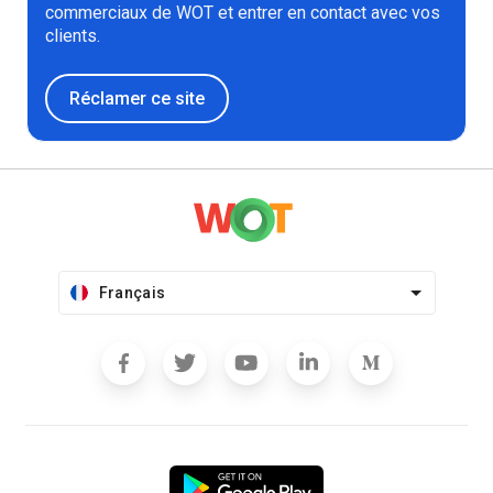
commerciaux de WOT et entrer en contact avec vos
clients.
Réclamer ce site
Français