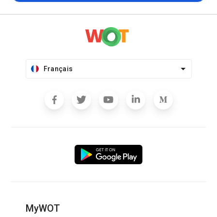
Français
MyWOT