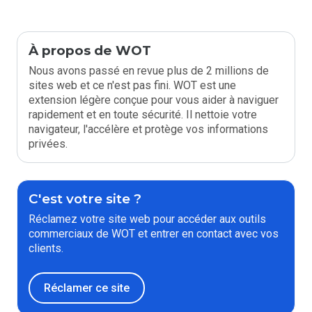
À propos de WOT
Nous avons passé en revue plus de 2 millions de
sites web et ce n'est pas fini. WOT est une
extension légère conçue pour vous aider à naviguer
rapidement et en toute sécurité. Il nettoie votre
navigateur, l'accélère et protège vos informations
privées.
C'est votre site ?
Réclamez votre site web pour accéder aux outils
commerciaux de WOT et entrer en contact avec vos
clients.
Réclamer ce site