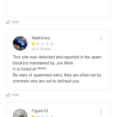
Utile
MarkGiles
il y a 15 ans
This site was detected and reported in the spam 
blocklist maintained by Joe Wein.

It is listed at *****

Be wary of spammed sites, they are often run by 
criminals who are out to defraud you.
Utile
Figure10