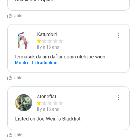
Utile
Katumbiri
il y a 16 ans
termasuk dalam daftar spam oleh joe wien
Montrer la traduction
Utile
stonefist
il y a 16 ans
Listed on Joe Wein´s Blacklist
Utile