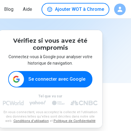
Blog
Aide
Ajouter WOT à Chrome
Vérifiez si vous avez été
compromis
Connectez-vous à Google pour analyser votre
historique de navigation.
Se connecter avec Google
Tel que vu sur
En vous connectant, vous acceptez la collecte et l'utilisation
des données telles qu'elles sont décrites dans notre site
web.
Conditions d'utilisation
et
Politique de Confidentialité