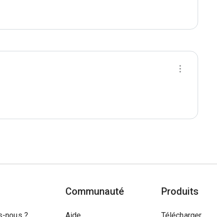
Communauté
Produits
-nous ?
Aide
Télécharger