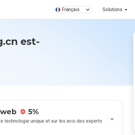
Français
Solutions
g.cn est-
e web
5%
e technologie unique et sur les avis des experts