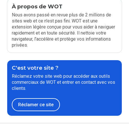
À propos de WOT
Nous avons passé en revue plus de 2 millions de
sites web et ce n'est pas fini. WOT est une
extension légère conçue pour vous aider à naviguer
rapidement et en toute sécurité. Il nettoie votre
navigateur, l'accélère et protège vos informations
privées.
C'est votre site ?
Réclamez votre site web pour accéder aux outils
commerciaux de WOT et entrer en contact avec vos
clients.
Réclamer ce site