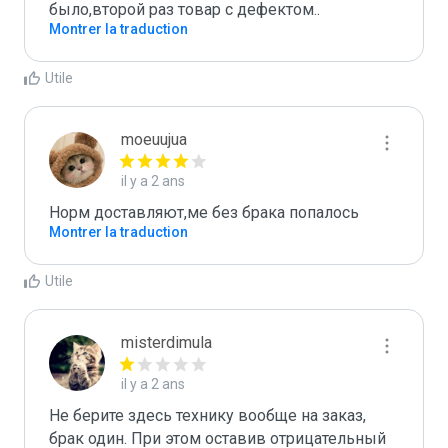
было,второй раз товар с дефектом..
Montrer la traduction
Utile
moeuujua
il y a 2 ans
Норм доставляют,ме без брака попалось
Montrer la traduction
Utile
misterdimula
il y a 2 ans
Не берите здесь технику вообще на заказ, 
брак один. При этом оставив отрицательный 