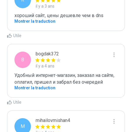
il y a 3 ans
хороший сайт, цены дешевле чем в dns
Montrer la traduction
Utile
bogdak372
B
il y a 4 ans
Удобный интернет-магазин, заказал на сайте, 
оплатил, пришел и забрал без очередей
Montrer la traduction
Utile
mihailovmishan4
M