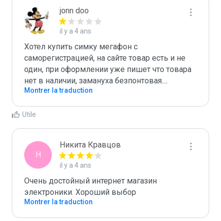
jonn doo
il y a 4 ans
Хотел купить симку мегафон с 
саморегистрацией, на сайте товар есть и не 
один, при оформлении уже пишет что товара 
нет в наличии, замануха безпонтовая....
Montrer la traduction
Utile
Никита Кравцов
Н
il y a 4 ans
Очень достойный интернет магазин 
электроники. Хороший выбор
Montrer la traduction