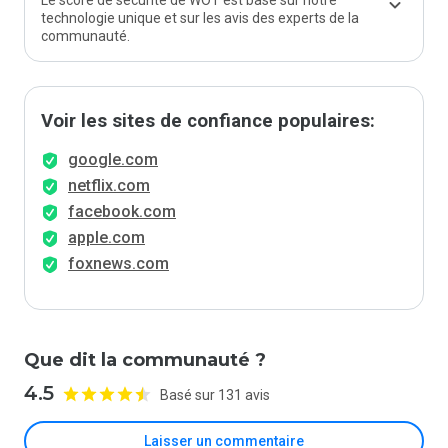
Le score de sécurité de WOT est basé sur notre
technologie unique et sur les avis des experts de la
communauté.
Voir les sites de confiance populaires:
google.com
netflix.com
facebook.com
apple.com
foxnews.com
Que dit la communauté ?
4.5
Basé sur 131 avis
Laisser un commentaire