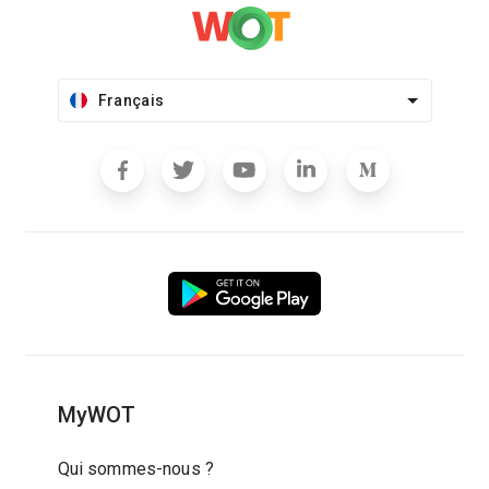
Français
MyWOT
Qui sommes-nous ?