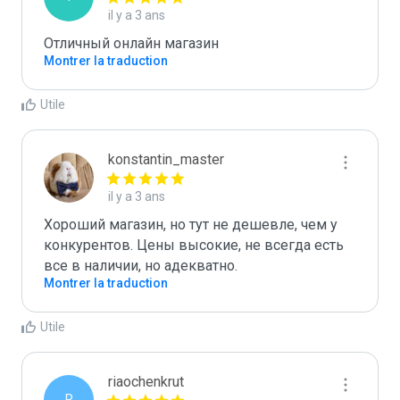
il y a 3 ans
Отличный онлайн магазин
Montrer la traduction
Utile
konstantin_master
il y a 3 ans
Хороший магазин, но тут не дешевле, чем у 
конкурентов. Цены высокие, не всегда есть 
все в наличии, но адекватно.
Montrer la traduction
Utile
riaochenkrut
R