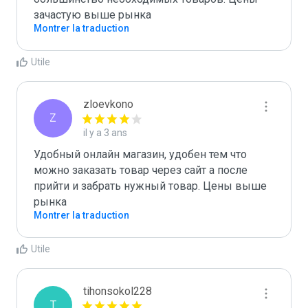
зачастую выше рынка
Montrer la traduction
Utile
zloevkono
Z
il y a 3 ans
Удобный онлайн магазин, удобен тем что 
можно заказать товар через сайт а после 
прийти и забрать нужный товар. Цены выше 
рынка
Montrer la traduction
Utile
tihonsokol228
T