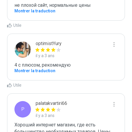
не плохой сайт, нормальные цены
Montrer la traduction
Utile
optimistYury
il y a 3 ans
4 с плюсом, рекомендую
Montrer la traduction
Utile
palatakvartiri66
P
il y a 3 ans
Хороший интернет магазин, где есть 
большинство необходимых товаров. Цены 