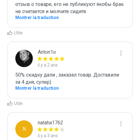
отзыв о товаре, его не публикуют якобы брак 
не считается и молчите сидите
Montrer la traduction
Utile
Anton1o
il y a 2 ans
50% скидку дали , заказал товар. Доставили 
за 4 дня, супер)
Montrer la traduction
Utile
nataha1762
N
il y a 3 ans