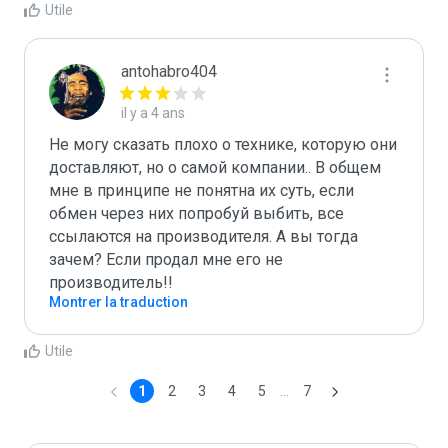
Utile
antohabro404
il y a 4 ans
Не могу сказать плохо о технике, которую они 
доставляют, но о самой компании.. В общем 
мне в принципе не понятна их суть, если 
обмен через них попробуй выбить, все 
ссылаются на производителя. А вы тогда 
зачем? Если продал мне его не 
производитель!!
Montrer la traduction
Utile
1
2
3
4
5
...
7